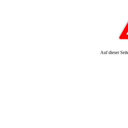
Auf dieser Seite